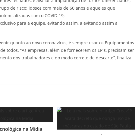
ntes fechados, e avaliar a implantação de turnos diferenciados;
upo de risco: idosos com mais de 60 anos e aqueles que
otencializadas com o COVID-19;
exclusivo para a equipe, evitando assim, a evitando assim a
venir quanto ao novo coronavírus, é sempre usar os Equipamentos
 de todos. “As empresas, além de fornecerem os EPIs, precisam ser
namento dos trabalhadores e do modo correto de descarte”, finaliza.
cnológica na Mídia