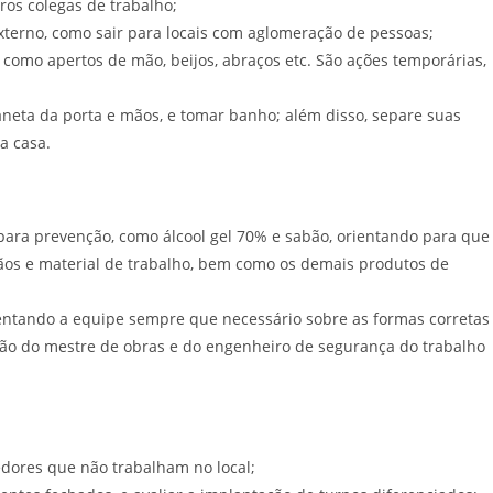
ros colegas de trabalho;
xterno, como sair para locais com aglomeração de pessoas;
 como apertos de mão, beijos, abraços etc. São ações temporárias,
aneta da porta e mãos, e tomar banho; além disso, separe suas
a casa.
para prevenção, como álcool gel 70% e sabão, orientando para que
ãos e material de trabalho, bem como os demais produtos de
entando a equipe sempre que necessário sobre as formas corretas
ção do mestre de obras e do engenheiro de segurança do trabalho
edores que não trabalham no local;