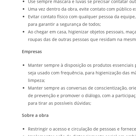
Use sempre máscara e luvas se precisar contatar out
Uma vez dentro da obra, evite contato com público e
Evitar contato físico com qualquer pessoa da equipe,
para garantir a segurança de todos;
Ao chegar em casa, higienizar objetos pessoais, maç
roupas das de outras pessoas que residam na mesm
Empresas
Manter sempre à disposição os produtos essenciais 
seja usado com frequência, para higienização das m
limpeza;
Manter sempre as conversas de conscientização, ori
de prevenção e promover o diálogo, com a participa
para tirar as possíveis dúvidas;
Sobre a obra
Restringir o acesso e circulação de pessoas e fornec