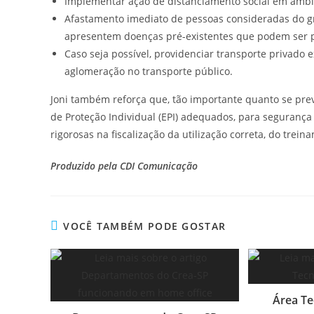
Implementar ação de distanciamento social em ambie
Afastamento imediato de pessoas consideradas do gr
apresentem doenças pré-existentes que podem ser p
Caso seja possível, providenciar transporte privado 
aglomeração no transporte público.
Joni também reforça que, tão importante quanto se pre
de Proteção Individual (EPI) adequados, para segurança
rigorosas na fiscalização da utilização correta, do trei
Produzido pela CDI Comunicação
VOCÊ TAMBÉM PODE GOSTAR
Área Te