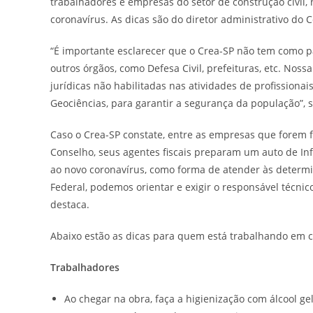
trabalhadores e empresas do setor de construção civil
coronavírus. As dicas são do diretor administrativo do C
“É importante esclarecer que o Crea-SP não tem como p
outros órgãos, como Defesa Civil, prefeituras, etc. Nossa
jurídicas não habilitadas nas atividades de profissiona
Geociências, para garantir a segurança da população”, sa
Caso o Crea-SP constate, entre as empresas que forem f
Conselho, seus agentes fiscais preparam um auto de Inf
ao novo coronavírus, como forma de atender às determ
Federal, podemos orientar e exigir o responsável técni
destaca.
Abaixo estão as dicas para quem está trabalhando em 
Trabalhadores
Ao chegar na obra, faça a higienização com álcool gel