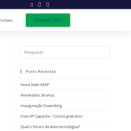
Associe-Se
Contato
Posts Recentes
Nova Sede AEAP
Aniversário 36 anos
Inauguração Coworking
Crea-SP Capacita – Cursos gratuitos
Qual o futuro da área tecnológica?