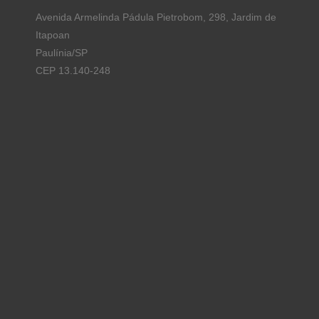
Avenida Armelinda Pádula Pietrobom, 298, Jardim de
Itapoan
Paulínia/SP
CEP 13.140-248