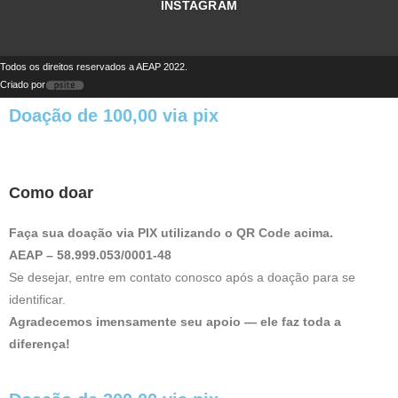
INSTAGRAM
Todos os direitos reservados a AEAP 2022.
Criado por
Doação de 100,00 via pix
Como doar
Faça sua doação via PIX utilizando o QR Code acima.
AEAP – 58.999.053/0001-48
Se desejar, entre em contato conosco após a doação para se
identificar.
Agradecemos imensamente seu apoio — ele faz toda a
diferença!