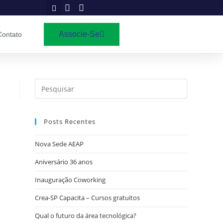
Associe-Se
Contato
Posts Recentes
Nova Sede AEAP
Aniversário 36 anos
Inauguração Coworking
Crea-SP Capacita – Cursos gratuitos
Qual o futuro da área tecnológica?